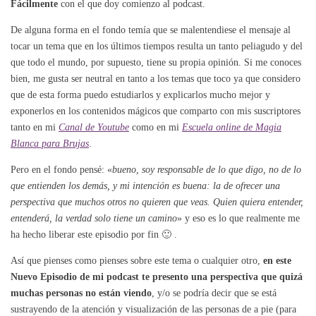
Fácilmente
con el que doy comienzo al podcast.
De alguna forma en el fondo temía que se malentendiese el mensaje al
tocar un tema que en los últimos tiempos resulta un tanto peliagudo y del
que todo el mundo, por supuesto, tiene su propia opinión. Si me conoces
bien, me gusta ser neutral en tanto a los temas que toco ya que considero
que de esta forma puedo estudiarlos y explicarlos mucho mejor y
exponerlos en los contenidos mágicos que comparto con mis suscriptores
tanto en mi
Canal de Youtube
como en mi
Escuela online de Magia
Blanca para Brujas
.
Pero en el fondo pensé: «
bueno, soy responsable de lo que digo, no de lo
que entienden los demás, y mi intención es buena: la de ofrecer una
perspectiva que muchos otros no quieren que veas. Quien quiera entender,
entenderá, la verdad solo tiene un camino
» y eso es lo que realmente me
ha hecho liberar este episodio por fin 🙂 .
Así que pienses como pienses sobre este tema o cualquier otro,
en este
Nuevo Episodio de mi podcast te presento una perspectiva que quizá
muchas personas no están viendo
, y/o se podría decir que se está
sustrayendo de la atención y visualización de las personas de a pie (para