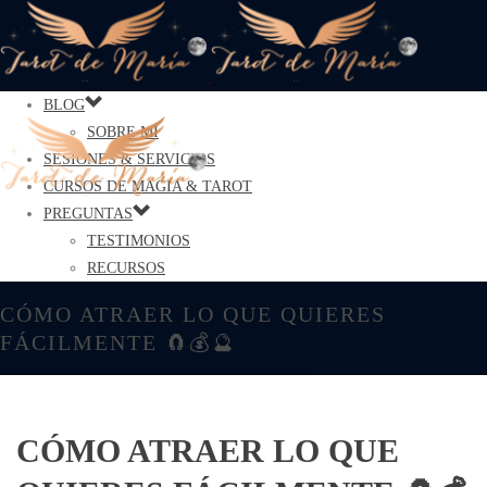
BLOG
SOBRE MÍ
SESIONES & SERVICIOS
CURSOS DE MAGIA & TAROT
PREGUNTAS
TESTIMONIOS
RECURSOS
CÓMO ATRAER LO QUE QUIERES
FÁCILMENTE 🧲💰🔮
CÓMO ATRAER LO QUE