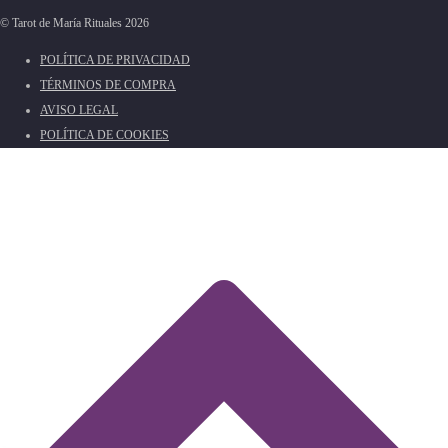
© Tarot de María Rituales 2026
POLÍTICA DE PRIVACIDAD
TÉRMINOS DE COMPRA
AVISO LEGAL
POLÍTICA DE COOKIES