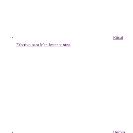
Ritual
Efectivo para Manifestar ✨👁️🪽
Decora