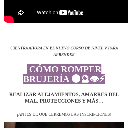
👇🏼
ENTRA AHORA EN EL NUEVO CURSO DE NIVEL V PARA
APRENDER
CÓMO ROMPER
BRUJERÍA 🌑🔮👁⚡️
REALIZAR ALEJAMIENTOS, AMARRES DEL
MAL, PROTECCIONES Y MÁS…
¡ANTES DE QUE CERREMOS LAS INSCRIPCIONES!