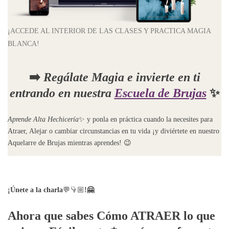
¡ACCEDE AL INTERIOR DE LAS CLASES Y PRACTICA MAGIA
BLANCA!
➡️
Regálate Magia e invierte en ti
entrando en nuestra
Escuela de Brujas
✨
Aprende Alta Hechicería
✨ y ponla en práctica cuando la necesites para
Atraer, Alejar o cambiar circunstancias en tu vida ¡y diviértete en nuestro
Aquelarre de Brujas mientras aprendes! 😉
¡Únete a la charla
💬👇🏼
!🤗
Ahora que sabes
Cómo ATRAER lo que