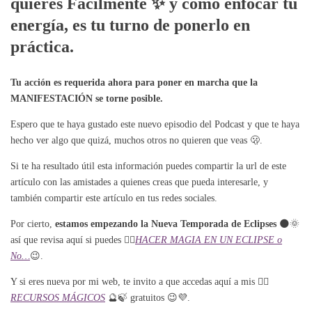
quieres Fácilmente ✨
y cómo enfocar tu
energía, es tu turno de ponerlo en
práctica.
Tu acción es requerida ahora para poner en marcha que la
MANIFESTACIÓN se torne posible.
Espero que te haya gustado este nuevo episodio del Podcast y que te haya
hecho ver algo que quizá, muchos otros no quieren que veas 🫢.
Si te ha resultado útil esta información puedes compartir la url de este
artículo con las amistades a quienes creas que pueda interesarle, y
también compartir este artículo en tus redes sociales.
Por cierto,
estamos empezando la Nueva Temporada de Eclipses
🌑🌞
así que revisa aquí si puedes 👉🏼
HACER MAGIA EN UN ECLIPSE o
No…
😉.
Y si eres nueva por mi web, te invito a que accedas aquí a mis 👉🏼
RECURSOS MÁGICOS
🔮🍃 gratuitos 😉💜.