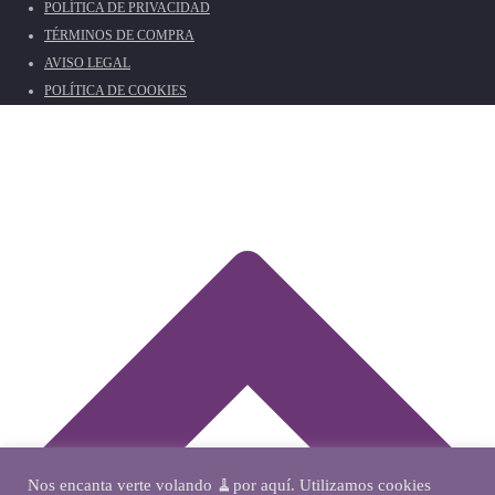
POLÍTICA DE PRIVACIDAD
TÉRMINOS DE COMPRA
AVISO LEGAL
POLÍTICA DE COOKIES
Nos encanta verte volando 🧹por aquí. Utilizamos cookies