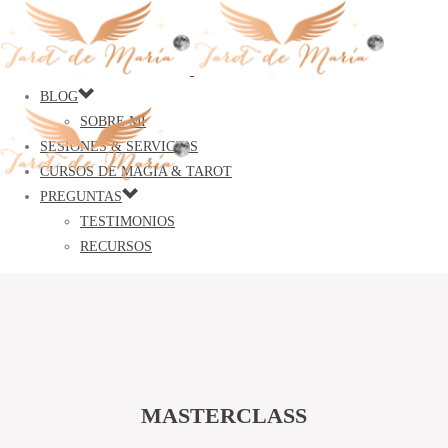
BLOG
SOBRE MÍ
SESIONES & SERVICIOS
CURSOS DE MAGIA & TAROT
PREGUNTAS
TESTIMONIOS
RECURSOS
MASTERCLASS