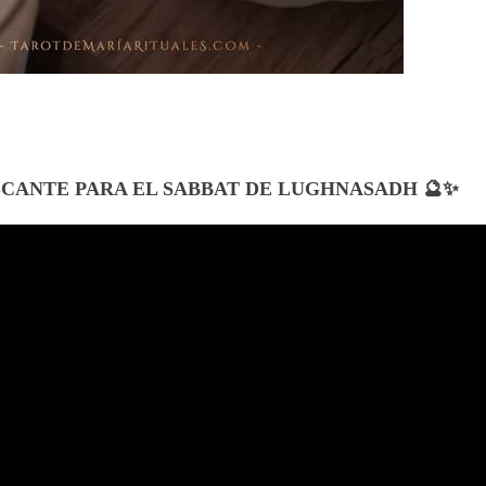
SCANTE PARA EL SABBAT DE LUGHNASADH 🔮✨