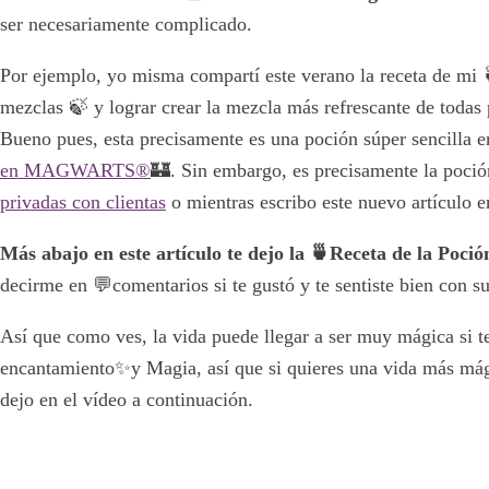
ser necesariamente complicado.
Por ejemplo, yo misma compartí este verano la receta de mi
mezclas 🍃 y lograr crear la mezcla más refrescante de todas 
Bueno pues, esta precisamente es una poción súper sencilla 
en MAGWARTS®
🏰. Sin embargo, es precisamente la poci
privadas con clientas
o mientras escribo este nuevo artículo e
Más abajo en este artículo te dejo la 🍵Receta de la Poció
decirme en 💬comentarios si te gustó y te sentiste bien con su
Así que como ves, la vida puede llegar a ser muy mágica si te
encantamiento✨y Magia, así que si quieres una vida más mági
dejo en el vídeo a continuación.