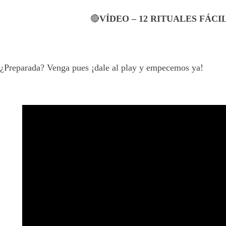
🔴
VÍDEO – 12 RITUALES FÁC
¿Preparada? Venga pues ¡dale al play y empecemos ya!