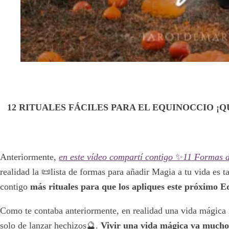
12 RITUALES FÁCILES PARA EL EQUINOCCIO ¡Q
Anteriormente,
en este vídeo compartí contigo
✨
11 Formas de
realidad la 📜lista de formas para añadir Magia a tu vida es t
contigo
más rituales para que los apliques este próximo E
Como te contaba anteriormente, en realidad una vida mágica no
solo de lanzar hechizos🔮.
Vivir una vida mágica va mucho 