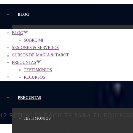
BLOG
BLOG
SOBRE MÍ
SOBRE MÍ
SESIONES & SERVICIOS
CURSOS DE MAGIA & TAROT
SESIONES & SERVICIOS
PREGUNTAS
TESTIMONIOS
CURSOS DE MAGIA & TAROT
RECURSOS
PREGUNTAS
12 RITUALES FÁCILES PARA EL EQUINOC
TESTIMONIOS