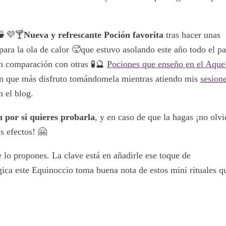
 🍵💜🍸
Nueva y refrescante Poción favorita
tras hacer unas
para la ola de calor 🥵que estuvo asolando este año todo el pa
en comparación con otras 🧪🔮
Pociones que enseño en el Aque
ón que más disfruto tomándomela mientras atiendo mis
sesion
n el blog.
n por si quieres probarla
, y en caso de que la hagas ¡no olvi
s efectos! 🤗
 lo propones. La clave está en añadirle ese toque de
ca este Equinoccio toma buena nota de estos mini rituales qu