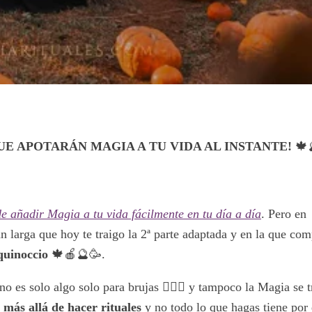
UE APOTARÁN MAGIA A TU VIDA AL INSTANTE!
🍁
 añadir Magia a tu vida fácilmente en tu día a día
. Pero en
an larga que hoy te traigo la 2ª parte adaptada y en la que co
quinoccio
🍁🍎🔮🥳.
 es solo algo solo para brujas 🧙🏼‍♀️ y tampoco la Magia se t
más allá de hacer rituales
y no todo lo que hagas tiene por