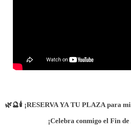
🌿🔮🕯 ¡RESERVA YA TU PLAZA para mis 3
¡Celebra conmigo el Fin de