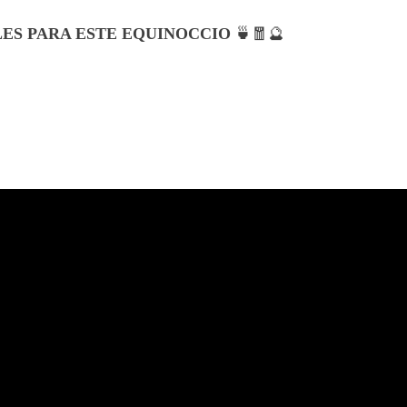
ILES PARA ESTE EQUINOCCIO
🍵🧧🔮