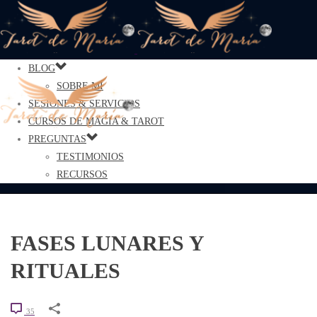
BLOG
SOBRE MÍ
SESIONES & SERVICIOS
CURSOS DE MAGIA & TAROT
PREGUNTAS
TESTIMONIOS
RECURSOS
FASES LUNARES Y
RITUALES
35