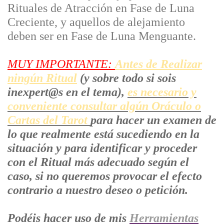
Rituales de Atracción en Fase de Luna
Creciente, y aquellos de alejamiento
deben ser en Fase de Luna Menguante.
MUY IMPORTANTE:
Antes de Realizar
ningún Ritual
(y sobre todo si sois
inexpert@s en el tema),
es necesario y
conveniente consultar algún Oráculo o
Cartas del Tarot
para hacer un examen de
lo que realmente está sucediendo en la
situación y para identificar y proceder
con el Ritual más adecuado según el
caso, si no queremos provocar el efecto
contrario a nuestro deseo o petición.
Podéis hacer uso de mis
Herramientas