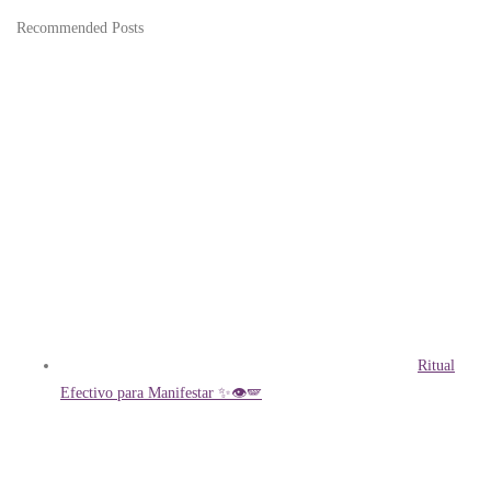
Recommended Posts
Ritual
Efectivo para Manifestar ✨👁️🪽