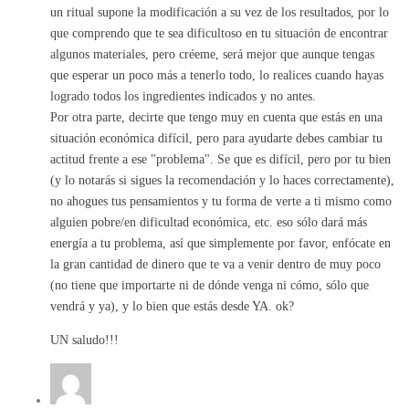
un ritual supone la modificación a su vez de los resultados, por lo
que comprendo que te sea dificultoso en tu situación de encontrar
algunos materiales, pero créeme, será mejor que aunque tengas
que esperar un poco más a tenerlo todo, lo realices cuando hayas
logrado todos los ingredientes indicados y no antes.
Por otra parte, decirte que tengo muy en cuenta que estás en una
situación económica difícil, pero para ayudarte debes cambiar tu
actitud frente a ese "problema". Se que es difícil, pero por tu bien
(y lo notarás si sigues la recomendación y lo haces correctamente),
no ahogues tus pensamientos y tu forma de verte a ti mismo como
alguien pobre/en dificultad económica, etc. eso sólo dará más
energía a tu problema, así que simplemente por favor, enfócate en
la gran cantidad de dinero que te va a venir dentro de muy poco
(no tiene que importarte ni de dónde venga ni cómo, sólo que
vendrá y ya), y lo bien que estás desde YA. ok?
UN saludo!!!