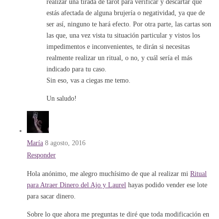
realizar una tirada de tarot para verificar y descartar que
estás afectada de alguna brujería o negatividad, ya que de
ser así, ninguno te hará efecto. Por otra parte, las cartas son
las que, una vez vista tu situación particular y vistos los
impedimentos e inconvenientes, te dirán si necesitas
realmente realizar un ritual, o no, y cuál sería el más
indicado para tu caso.
Sin eso, vas a ciegas me temo.
Un saludo!
María
8 agosto, 2016
Responder
Hola anónimo, me alegro muchísimo de que al realizar mi
Ritual
para Atraer Dinero del Ajo y Laurel
hayas podido vender ese lote
para sacar dinero.
Sobre lo que ahora me preguntas te diré que toda modificación en