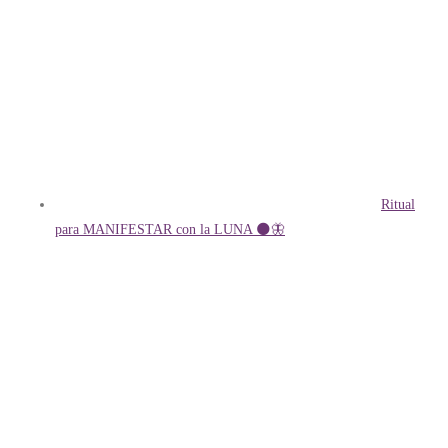
Ritual
para MANIFESTAR con la LUNA 🌑🦋