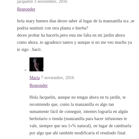
jacquelin
3 noviembre, 2016
Responder
hola mary buenos dias deceo saber al lugar de la manzanilla sca ,se
podria sustituir con otra planta o hierba?
deceo probar ha hacerlo,pero esta me falta en mi jardin ahora
como ahora..te agradesco tantos y aunque si no me veo mucho ya
te sigo ..bacii..
María
7 noviembre, 2016
Responder
Hola Jacquelin, aunque no tengas ahora en tu jardín, te
recomiendo que, como la manzanilla es algo tan
sumamente fácil de conseguir, intentes lograrla en algún
herbolario o tienda (manzanilla para hacer infusiones te
vale, siempre que sea 1»% natural), en lugar de cambiarla
por algo que ahí también modificaría el resultado final.