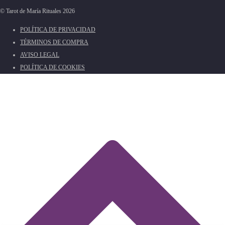
© Tarot de María Rituales 2026
POLÍTICA DE PRIVACIDAD
TÉRMINOS DE COMPRA
AVISO LEGAL
POLÍTICA DE COOKIES