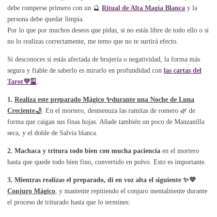
debe romperse primero con un 🔮
Ritual de Alta Magia Blanca
y la
persona debe quedar limpia.
Por lo que por muchos deseos que pidas, si no estás libre de todo ello o si
no lo realizas correctamente, me temo que no te surtirá efecto.
Si desconoces si estás afectada de brujería o negatividad, la forma más
segura y fiable de saberlo es mirarlo en profundidad con
las cartas del
Tarot💜🎴
.
1.
Realiza este preparado Mágico ✨durante una Noche de Luna
Creciente🌙
. En el mortero, desmenuza las ramitas de romero 🌿 de
forma que caigan sus finas hojas. Añade también un poco de Manzanilla
seca, y el doble de Salvia blanca.
2. Machaca y tritura todo bien con mucha paciencia
en el mortero
hasta que quede todo bien fino, convertido en polvo. Esto es importante.
3. Mientras realizas el preparado, di en voz alta el siguiente ✨💜
Conjuro Mágico
, y mantente repitiendo el conjuro mentalmente durante
el proceso de triturado hasta que lo termines: