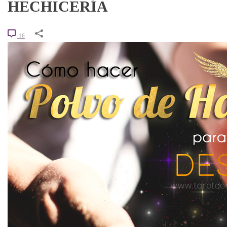
HECHICERÍA
16