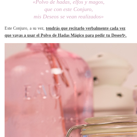
«Polvo de hadas, elfos y magos,
que con este Conjuro,
mis Deseos se vean realizados»
Este Conjuro, a su vez,
tendrás que recitarlo verbalmente cada vez
que vayas a usar el Polvo de Hadas Mágico para pedir tu Deseo✨.