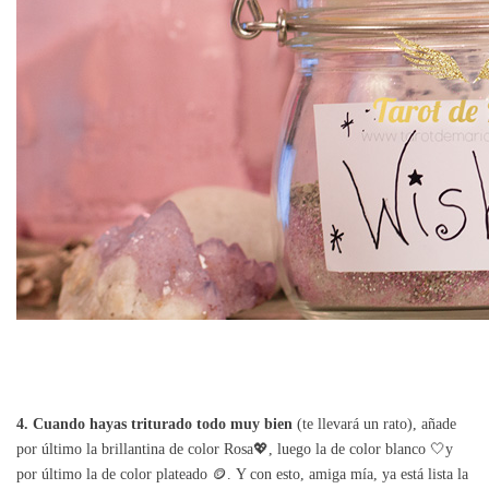
4. Cuando hayas triturado todo muy bien
(te llevará un rato), añade
por último la brillantina de color Rosa💖, luego la de color blanco 🤍y
por último la de color plateado 🪙. Y con esto, amiga mía, ya está lista la