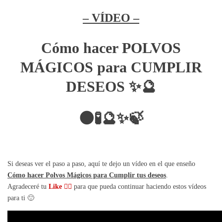
– VÍDEO –
Cómo hacer POLVOS
MÁGICOS para CUMPLIR
DESEOS
✨🔮
🌑🧪🔮✨🍃
Si deseas ver el paso a paso, aquí te dejo un vídeo en el que enseño
Cómo hacer Polvos Mágicos para Cumplir tus deseos
.
Agradeceré tu
Like 👍🏼
para que pueda continuar haciendo estos vídeos
para ti 🙂