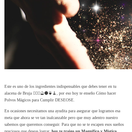
Este es uno de los ingredientes indispensables que debes tener en tu
alacena de Bruja 🧙🏼‍♀️🔮🌑🍵🧹, por eso hoy te enseño Cómo hacer
Polvos Mágicos para Cumplir DESEOSE.
En ocasiones necesitamos una ayudita para asegurar que logramos esa
meta que ahora se ve tan inalcanzable pero que muy adentro nuestro
sabemos que queremos conseguir. Para que no se te escapen esos sueños
preciosos que deseas lograr,
hoy te traigo un Magnífico y Místico