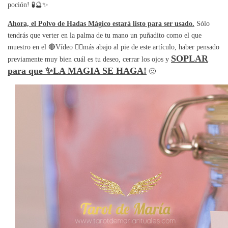
poción! 🧪🔮✨
Ahora, el Polvo de Hadas Mágico estará listo para ser usado.
Sólo
tendrás que verter en la palma de tu mano un puñadito como el que
muestro en el 🔴Vídeo 👇🏼más abajo al pie de este artículo, haber pensado
SOPLAR
previamente muy bien cuál es tu deseo, cerrar los ojos y
para que ✨LA MAGIA SE HAGA!
🙂