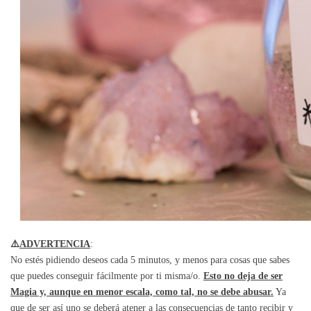
⚠️
ADVERTENCIA
:
No estés pidiendo deseos cada 5 minutos, y menos para cosas que sabes
que puedes conseguir fácilmente por ti misma/o.
Esto no deja de ser
Magia y, aunque en menor escala, como tal, no se debe abusar.
Ya
que de ser así uno se deberá atener a las consecuencias de tanto recibir y