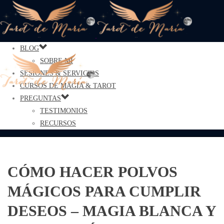
BLOG
SOBRE MÍ
SESIONES & SERVICIOS
CURSOS DE MAGIA & TAROT
PREGUNTAS
TESTIMONIOS
RECURSOS
CÓMO HACER POLVOS
MÁGICOS PARA CUMPLIR
DESEOS – MAGIA BLANCA Y