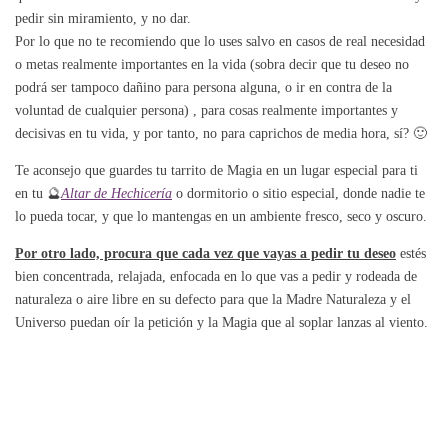
pedir sin miramiento, y no dar.
Por lo que no te recomiendo que lo uses salvo en casos de real necesidad
o metas realmente importantes en la vida (sobra decir que tu deseo no
podrá ser tampoco dañino para persona alguna, o ir en contra de la
voluntad de cualquier persona) , para cosas realmente importantes y
decisivas en tu vida, y por tanto, no para caprichos de media hora, sí? 🙂
Te aconsejo que guardes tu tarrito de Magia en un lugar especial para ti
en tu 🔮
Altar de Hechicería
o dormitorio o sitio especial, donde nadie te
lo pueda tocar, y que lo mantengas en un ambiente fresco, seco y oscuro.
Por otro lado, procura que cada vez que vayas a pedir tu deseo
estés
bien concentrada, relajada, enfocada en lo que vas a pedir y rodeada de
naturaleza o aire libre en su defecto para que la Madre Naturaleza y el
Universo puedan oír la petición y la Magia que al soplar lanzas al viento.