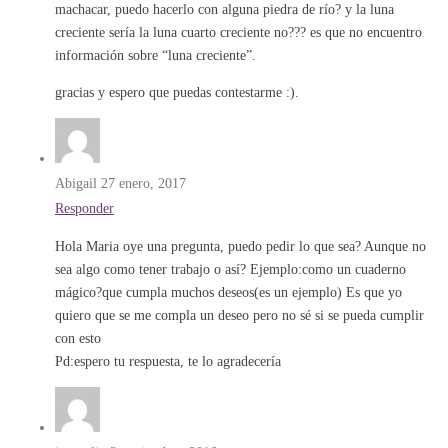
machacar, puedo hacerlo con alguna piedra de río? y la luna
creciente sería la luna cuarto creciente no??? es que no encuentro
información sobre “luna creciente”.
gracias y espero que puedas contestarme :).
Abigail
27 enero, 2017
Responder
Hola Maria oye una pregunta, puedo pedir lo que sea? Aunque no
sea algo como tener trabajo o así? Ejemplo:como un cuaderno
mágico?que cumpla muchos deseos(es un ejemplo) Es que yo
quiero que se me compla un deseo pero no sé si se pueda cumplir
con esto
Pd:espero tu respuesta, te lo agradecería