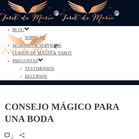
BLOG
SOBRE MÍ
SESIONES & SERVICIOS
CURSOS DE MAGIA & TAROT
PREGUNTAS
TESTIMONIOS
RECURSOS
CONSEJO MÁGICO PARA
UNA BODA
0