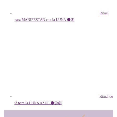
Ritual
para MANIFESTAR con la LUNA 🌑🦋
Ritual de
té para la LUNA AZUL 🌑🦋🍃