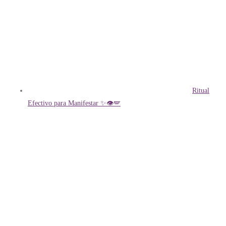
Ritual
Efectivo para Manifestar ✨👁️🪽