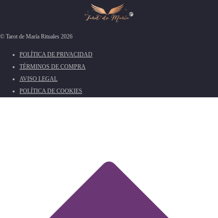
© Tarot de María Rituales 2026
POLÍTICA DE PRIVACIDAD
TÉRMINOS DE COMPRA
AVISO LEGAL
POLÍTICA DE COOKIES