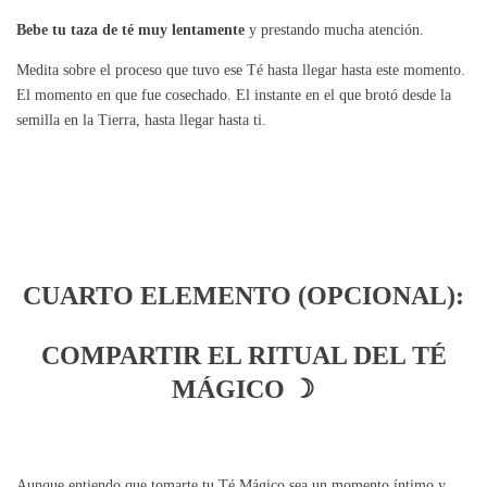
Bebe tu taza de té muy lentamente
y prestando mucha atención.
Medita sobre el proceso que tuvo ese Té hasta llegar hasta este momento.
El momento en que fue cosechado. El instante en el que brotó desde la
semilla en la Tierra, hasta llegar hasta ti.
CUARTO ELEMENTO (OPCIONAL):
COMPARTIR EL RITUAL DEL TÉ
MÁGICO ☽
Aunque entiendo que tomarte tu Té Mágico sea un momento íntimo y