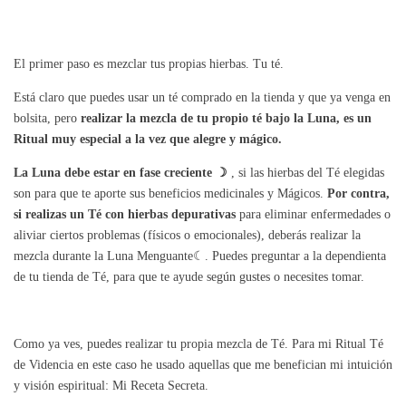
El primer paso es mezclar tus propias hierbas. Tu té.
Está claro que puedes usar un té comprado en la tienda y que ya venga en
bolsita, pero
realizar la mezcla de tu propio té bajo la Luna, es un
Ritual muy especial a la vez que alegre y mágico.
La Luna debe estar en fase creciente ☽
, si las hierbas del Té elegidas
son para que te aporte sus beneficios medicinales y Mágicos.
Por contra,
si realizas un Té con hierbas depurativas
para eliminar enfermedades o
aliviar ciertos problemas (físicos o emocionales), deberás realizar la
mezcla durante la Luna Menguante☾. Puedes preguntar a la dependienta
de tu tienda de Té, para que te ayude según gustes o necesites tomar.
Como ya ves, puedes realizar tu propia mezcla de Té. Para mi Ritual Té
de Videncia en este caso he usado aquellas que me benefician mi intuición
y visión espiritual: Mi Receta Secreta.