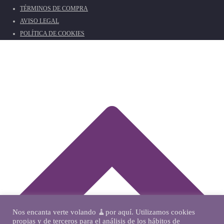
TÉRMINOS DE COMPRA
AVISO LEGAL
POLÍTICA DE COOKIES
Nos encanta verte volando 🧹por aquí. Utilizamos cookies
propias y de terceros para el análisis de los hábitos de