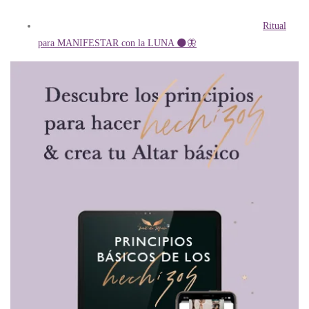
Ritual
para MANIFESTAR con la LUNA 🌑🦋