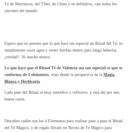
Té de Marruecos; del Tíbet; de China y en definitiva, casi todos los
rincones del mundo.
Espero que no pienses que lo que hace tan especial un Ritual del Té, es
simplemente cocer agua y verter hierbas dentro para luego beberlas,
¿verdad?. Ni mucho menos.
Lo que hace que el Ritual Té de Videncia sea tan especial es que se
conforma de 4 elementos
, visto desde la perspectiva de la
Magia
Blanca y Hechicería
.
Cada paso del Ritual es muy metódico y reflexivo, y está ahí por una
buena razón.
Descubre cuáles son los 4 Elementos para realizar paso a paso el Ritual
del Té Mágico, y de regalo llévate mi Receta de Té Mágico para