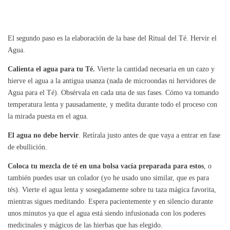
El segundo paso es la elaboración de la base del Ritual del Té. Hervir el
Agua.
Calienta el agua para tu Té.
Vierte la cantidad necesaria en un cazo y
hierve el agua a la antigua usanza (nada de microondas ni hervidores de
Agua para el Té). Obsérvala en cada una de sus fases. Cómo va tomando
temperatura lenta y pausadamente, y medita durante todo el proceso con
la mirada puesta en el agua.
El agua no debe hervir
. Retírala justo antes de que vaya a entrar en fase
de ebullición.
Coloca tu mezcla de té en una bolsa vacía preparada para estos
, o
también puedes usar un colador (yo he usado uno similar, que es para
tés). Vierte el agua lenta y sosegadamente sobre tu taza mágica favorita,
mientras sigues meditando. Espera pacientemente y en silencio durante
unos minutos ya que el agua está siendo infusionada con los poderes
medicinales y mágicos de las hierbas que has elegido.