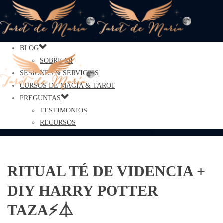
BLOG
SOBRE MÍ
SESIONES & SERVICIOS
CURSOS DE MAGIA & TAROT
PREGUNTAS
TESTIMONIOS
RECURSOS
RITUAL TÉ DE VIDENCIA +
DIY HARRY POTTER
TAZA⚡️⏃