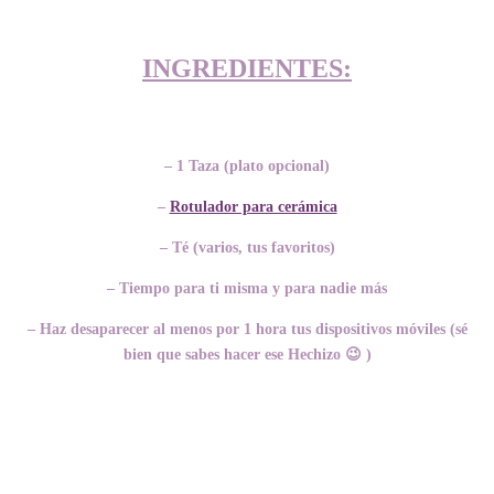
INGREDIENTES:
– 1 Taza (plato opcional)
–
Rotulador para cerámica
– Té (varios, tus favoritos)
– Tiempo para ti misma y para nadie más
– Haz desaparecer al menos por 1 hora tus dispositivos móviles
(sé
bien que sabes hacer ese Hechizo 😉 )