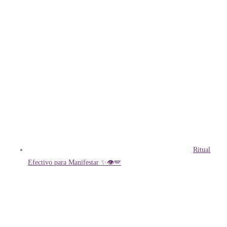
Ritual
Efectivo para Manifestar ✨👁️🪽