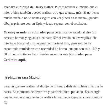
Prepara el dibujo de Harry Potter.
Puedes realizar el mismo que el
mío, o bien también puedes realizar otro que te guste más. Si no tienes
mucha maña o no te sientes segura con «el pincel en la mano», puedes
dibujar primero con un lápiz y luego repasar con el rotulador.
Yo estoy usando un rotulador para cerámica
de secado al aire (no
necesita horno) y aguanta bien hasta 50º el lavado en lavavajillas. He
intentado buscar el mismo para facilitarte el link, pero sólo lo he
encontrado rotuladores con necesidad de horno, aunque son sólo 160º y
30 minutos lo tienes listo. Puedes encontrar este
Rotulador para
Cerámica aquí.
¡A pintar tu taza Mágica!
Será un gustazo realizar el dibujo de tu taza y disfrutarlo bien mientras lo
haces. Es momento de divertirte y pasártelo bien, pintando. Esa energía
que le pongas al momento de realizarla, se quedará grabada para siempre
🙂