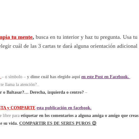
impia tu mente
,
busca en tu interior y haz tu pregunta. Usa tu
elegir cuál de las 3 cartas te dará alguna orientación adicional
a
– o símbolo –
y dime cuál has elegido aquí
en este Post en Facebook.
te llama la atención?..
r o Baltasar?… Derecha, izquierda o centro?
–
USTA y COMPARTE
esta publicación en facebook.
te libre para
etiquetar en los comentarios a alguna amiga o amigo que creas
e su vida.
COMPARTIR ES DE SERES PUROS 😉