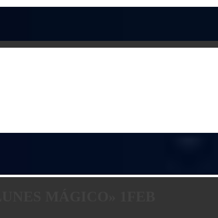
LUNES MÁGICO» 1FEB