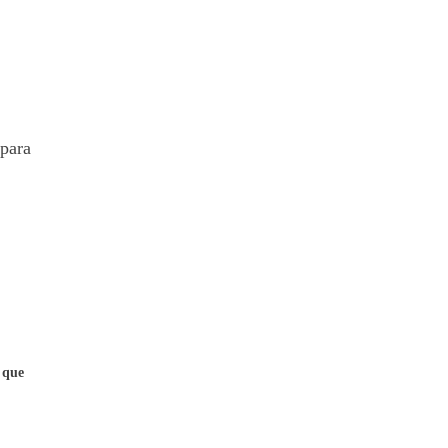
 para
 que