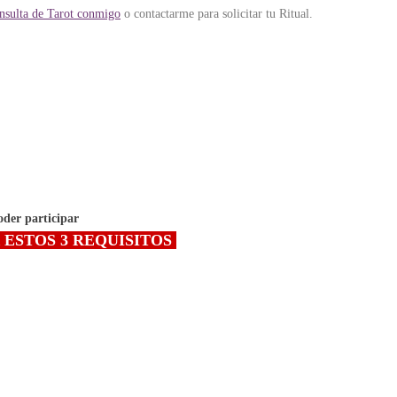
nsulta de Tarot conmigo
o contactarme para solicitar tu Ritual.
oder participar
 ESTOS 3 REQUISITOS