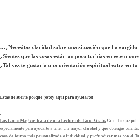
…¿Necesitas claridad sobre una situación que ha surgido e
¿Sientes que las cosas están un poco turbias en este mom
¿Tal vez te gustaría una orientación espiritual extra en tu
Estás de suerte porque ¡estoy aquí para ayudarte!
Los Lunes Mágicos trata de una Lectura de Tarot Gratis
Oracular que publ
especialmente para ayudarte a tener una mayor claridad y que obtengas orient
caso de forma más personalizada e individual y profundizar más con el T