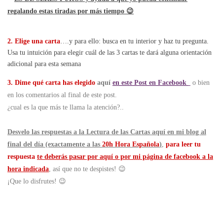
regalando estas tiradas por más tiempo 😉
2.
Elige una carta
….y para ello: busca en tu interior y haz tu pregunta.
Usa tu intuición para elegir cuál de las 3 cartas te dará alguna orientación
adicional para esta semana
3. Dime qué carta has elegido
aquí
en este Post en Facebook
o bien
en los comentarios al final de este post.
¿cual es la que más te llama la atención?..
Desvelo las respuestas a la Lectura de las Cartas aquí en mi blog al
final del día (exactamente a las
20h Hora Española
)
,
para leer tu
respuesta
te deberás pasar por aquí o por mi página de facebook a la
hora indicada
, así que no te despistes! 😉
¡Que lo disfrutes! 😉