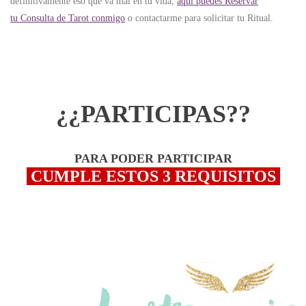
definitivamente eso que va mal en tu vida,
aquí puedes Reservar
tu Consulta de Tarot conmigo
o contactarme para solicitar tu Ritual.
¿¿PARTICIPAS??
PARA PODER PARTICIPAR
CUMPLE ESTOS 3 REQUISITOS