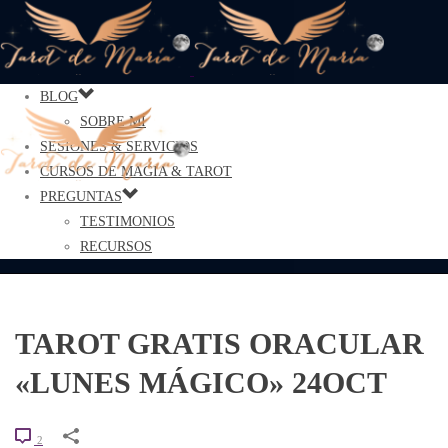
BLOG
SOBRE MÍ
SESIONES & SERVICIOS
CURSOS DE MAGIA & TAROT
PREGUNTAS
TESTIMONIOS
RECURSOS
TAROT GRATIS ORACULAR
«LUNES MÁGICO» 24OCT
2