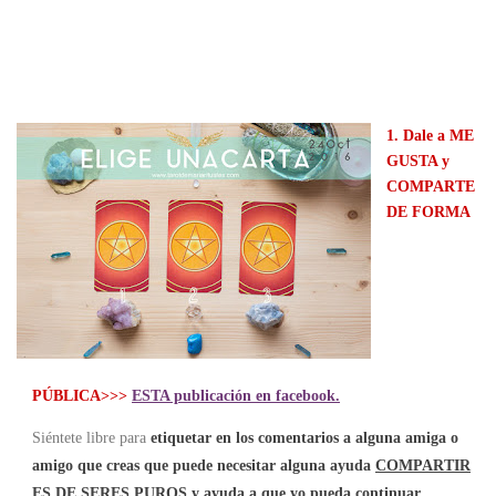
1.
Dale a ME
GUSTA y
COMPARTE
DE FORMA
PÚBLICA>>>
ESTA publicación en facebook.
Siéntete libre para
etiquetar en los comentarios a alguna amiga o
amigo que creas que puede necesitar alguna ayuda
COMPARTIR
ES DE SERES PUROS y ayuda a que yo pueda continuar