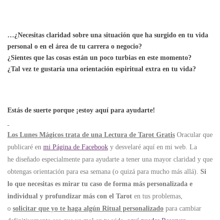
…¿Necesitas claridad sobre una situación que ha surgido en tu vida
personal o en el área de tu carrera o negocio?
¿Sientes que las cosas están un poco turbias en este momento?
¿Tal vez te gustaría una orientación espiritual extra en tu vida?
Estás de suerte porque ¡estoy aquí para ayudarte!
Los Lunes Mágicos trata de una Lectura de Tarot Gratis
Oracular que
publicaré en
mi Página de Facebook
y desvelaré aquí en mi web. La
he diseñado especialmente para ayudarte a tener una mayor claridad y que
obtengas orientación para esa semana (o quizá para mucho más allá).
Si
lo que necesitas es mirar tu caso de forma más personalizada e
individual y profundizar más con el Tarot
en tus problemas,
o
solicitar que yo te haga algún Ritual personalizado
para cambiar