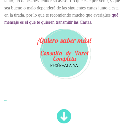
tanto, no debes desatender su aviso. Lo que esté por venir, y que
sea bueno o malo dependerá de las siguientes cartas junto a esta
en la tirada, por lo que te recomiendo mucho que averigües
qué
mensaje es el que te quieren transmitir las Cartas
.