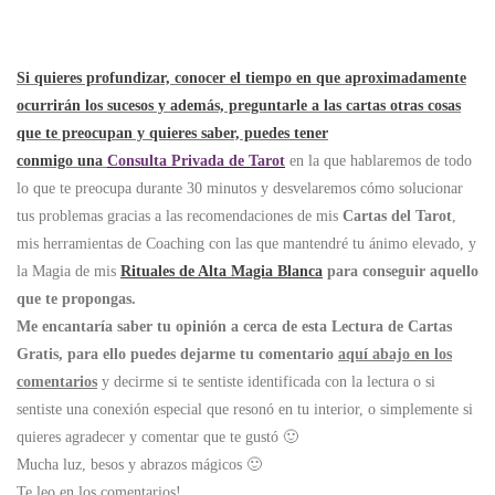
Si quieres profundizar, conocer el tiempo en que aproximadamente
ocurrirán los sucesos y además, preguntarle a las cartas otras cosas
que te preocupan y quieres saber, puedes tener
conmigo una
Consulta Privada de Tarot
en la que hablaremos de todo
lo que te preocupa durante 30 minutos y desvelaremos cómo solucionar
tus problemas gracias a las recomendaciones de mis
Cartas del Tarot
,
mis herramientas de Coaching con las que mantendré tu ánimo elevado, y
la Magia de mis
Rituales de Alta Magia Blanca
para conseguir aquello
que te propongas.
Me encantaría saber tu opinión a cerca de esta Lectura de Cartas
Gratis, para ello puedes dejarme tu comentario
aquí abajo en los
comentarios
y decirme si te sentiste identificada con la lectura o si
sentiste una conexión especial que resonó en tu interior, o simplemente si
quieres agradecer y comentar que te gustó 🙂
Mucha luz, besos y abrazos mágicos 🙂
Te leo en los comentarios!