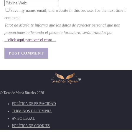
Save my name, email, and website in this browser for the next time I
comment.
Tarot de María te informa que los datos de carácter personal que nos
proporciones rellenando el presente formulario serán tratados por
...click aquí para ver el resto...
© Tarot de María Rituales 2026
POLÍTICA DE PRIVACIDAD
TÉRMINOS DE COMPRA
AVISO LEGAL
POLÍTICA DE COOKIES