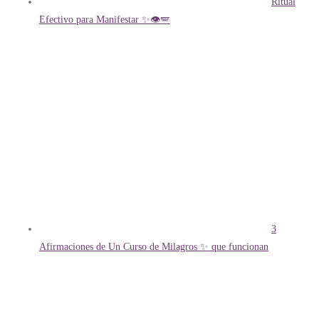
Ritual
Efectivo para Manifestar ✨👁️🪽
3
Afirmaciones de Un Curso de Milagros ✨ que funcionan