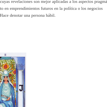
a cuyas revelaciones son mejor aplicadas a los aspectos pragmá
ito en emprendimientos futuros en la política o los negocios
 Hace denotar una persona hábil.