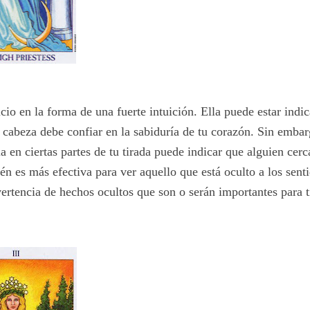
cio en la forma de una fuerte intuición. Ella puede estar indi
u cabeza debe confiar en la sabiduría de tu corazón. Sin embar
a en ciertas partes de tu tirada puede indicar que alguien cer
ién es más efectiva para ver aquello que está oculto a los sent
ertencia de hechos ocultos que son o serán importantes para t