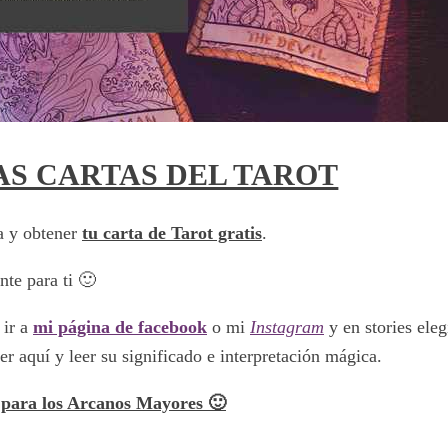
AS CARTAS DEL TAROT
a y obtener
tu carta de Tarot gratis
.
nte para ti 🙂
 ir a
mi página de facebook
o mi
Instagram
y en stories eleg
er aquí y leer su significado e interpretación mágica.
t para los Arcanos Mayores 🙂