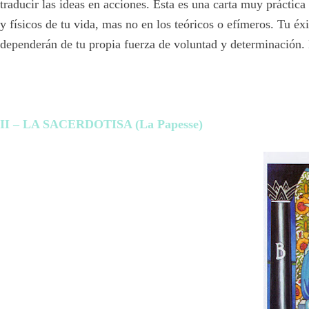
traducir las ideas en acciones. Ésta es una carta muy práctic
y físicos de tu vida, mas no en los teóricos o efímeros. Tu éx
dependerán de tu propia fuerza de voluntad y determinación.
II – LA SACERDOTISA (La Papesse)