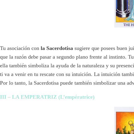
Tu asociación con
la Sacerdotisa
sugiere que posees buen jui
que la razón debe pasar a segundo plano frente al instinto. T
ella también simboliza la ayuda de la naturaleza y su presenci
ti va a venir en tu rescate con su intuición. La intuición tamb
Por lo tanto, la Sacerdotisa puede también simbolizar una adv
III – LA EMPERATRIZ (L’empératrice)