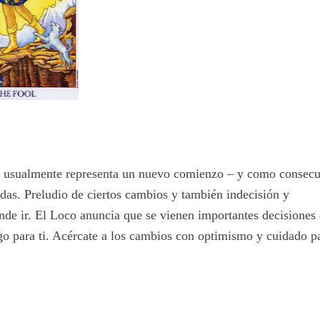
ue usualmente representa un nuevo comienzo – y como consec
radas. Preludio de ciertos cambios y también indecisión y
nde ir. El Loco anuncia que se vienen importantes decisiones
sgo para ti. Acércate a los cambios con optimismo y cuidado p