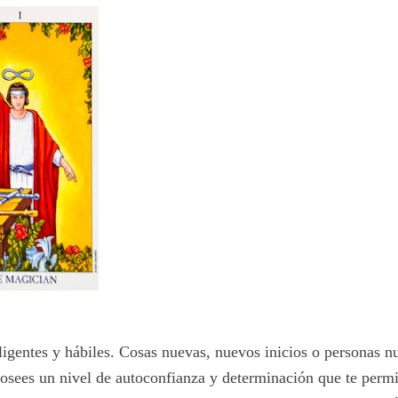
igentes y hábiles. Cosas nuevas, nuevos inicios o personas n
 posees un nivel de autoconfianza y determinación que te perm