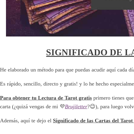
SIGNIFICADO DE L
He elaborado un método para que puedas acudir aquí cada dí
Es rápido, sencillo, directo y gratis! y lo he hecho especialme
Para obtener tu Lectura de Tarot gratis
primero tienes que
carta (¿quizá vengas de mi 💜
Brujiletter
?😉), para luego volv
Además, aquí te dejo el
Significado de las Cartas del Taro