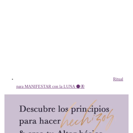
Ritual
para MANIFESTAR con la LUNA 🌑🦋