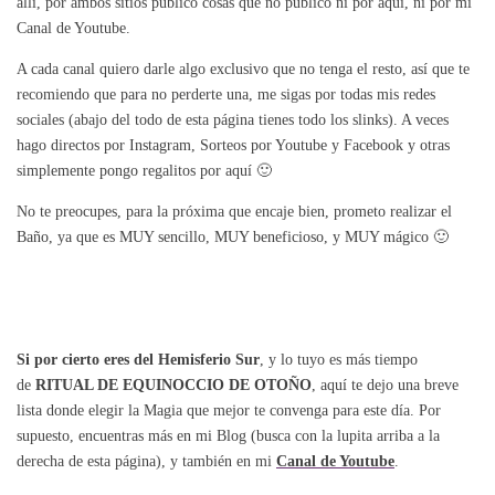
allí, por ambos sitios publico cosas que no publico ni por aquí, ni por mi
Canal de Youtube.
A cada canal quiero darle algo exclusivo que no tenga el resto, así que te
recomiendo que para no perderte una, me sigas por todas mis redes
sociales (abajo del todo de esta página tienes todo los slinks). A veces
hago directos por Instagram, Sorteos por Youtube y Facebook y otras
simplemente pongo regalitos por aquí 🙂
No te preocupes, para la próxima que encaje bien, prometo realizar el
Baño, ya que es MUY sencillo, MUY beneficioso, y MUY mágico 🙂
Si por cierto eres del Hemisferio Sur
, y lo tuyo es más tiempo
de
RITUAL DE EQUINOCCIO DE OTOÑO
, aquí te dejo una breve
lista donde elegir la Magia que mejor te convenga para este día. Por
supuesto, encuentras más en mi Blog (busca con la lupita arriba a la
derecha de esta página), y también en mi
Canal de Youtube
.