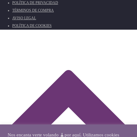
POLÍTICA DE PRIVACIDAD
TÉRMINOS DE COMPRA
AVISO LEGAL
POLÍTICA DE COOKIES
Nos encanta verte volando 🧹por aquí. Utilizamos cookies