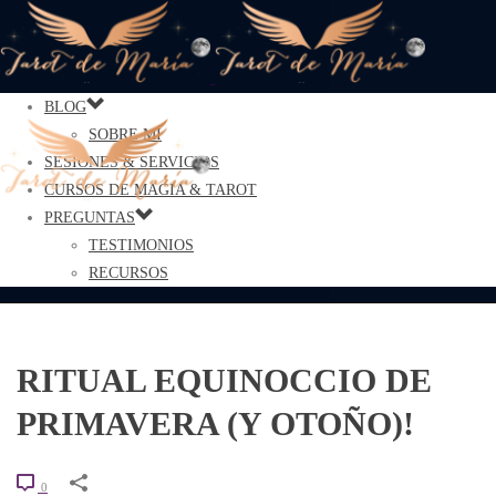
BLOG
SOBRE MÍ
SESIONES & SERVICIOS
CURSOS DE MAGIA & TAROT
PREGUNTAS
TESTIMONIOS
RECURSOS
RITUAL EQUINOCCIO DE
PRIMAVERA (Y OTOÑO)!
0