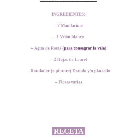
INGREDIENTES:
– 7 Mandarinas
– 1 Velón blanco
– Agua de Rosas
(para consagrar la vela)
– 2 Hojas de Laurel
– Rotulador (o pintura) Dorado y/o plateado
– Flores varias
RECETA